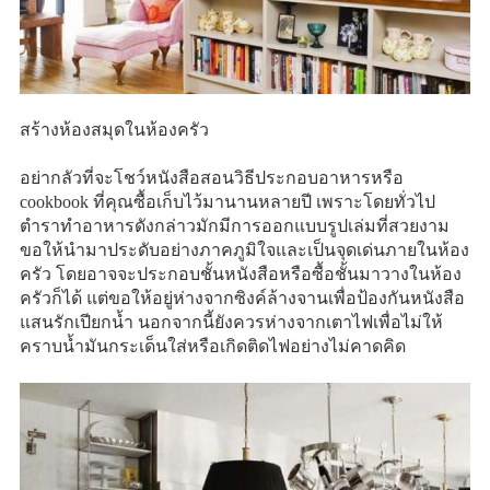
สร้างห้องสมุดในห้องครัว
อย่ากลัวที่จะโชว์หนังสือสอนวิธีประกอบอาหารหรือ
cookbook ที่คุณซื้อเก็บไว้มานานหลายปี เพราะโดยทั่วไป
ตำราทำอาหารดังกล่าวมักมีการออกแบบรูปเล่มที่สวยงาม
ขอให้นำมาประดับอย่างภาคภูมิใจและเป็นจุดเด่นภายในห้อง
ครัว โดยอาจจะประกอบชั้นหนังสือหรือซื้อชั้นมาวางในห้อง
ครัวก็ได้ แต่ขอให้อยู่ห่างจากซิงค์ล้างจานเพื่อป้องกันหนังสือ
แสนรักเปียกน้ำ นอกจากนี้ยังควรห่างจากเตาไฟเพื่อไม่ให้
คราบน้ำมันกระเด็นใส่หรือเกิดติดไฟอย่างไม่คาดคิด