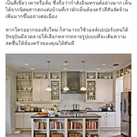
เป็นสีเขียว เทาหรือส้ม ซึ่งถือว่ากำลังอินเทรนด์อย่างมาก เห็น
ได้จากนิตยสารตกแต่งบ้านที่เรามักเห็นห้องครัวสีสันจัดจ้าน
เพิ่มมากขึ้นอย่างต่อเนื่อง
หากใครอยากลองสิ่งใหม่ ก็สามารถใช้วอลล์เปเปอร์แทนได้
ปัจจุบันมีลวดลายให้เลือกหลากหลายรูปแบบที่จะเติมความ
สดชื่นให้ห้องครัวของคุณได้ทันที