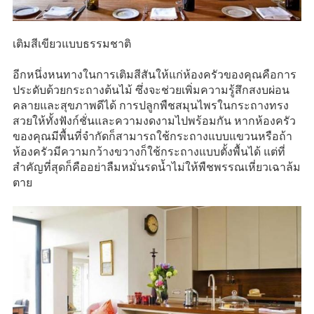
เติมสีเขียวแบบธรรมชาติ
อีกหนึ่งหนทางในการเติมสีสันให้แก่ห้องครัวของคุณคือการ
ประดับด้วยกระถางต้นไม้ ซึ่งจะช่วยเพิ่มความรู้สึกสงบผ่อน
คลายและสุขภาพดีได้ การปลูกพืชสมุนไพรในกระถางทรง
สวยให้ทั้งฟังก์ชั่นและความงดงามไปพร้อมกัน หากห้องครัว
ของคุณมีพื้นที่จำกัดก็สามารถใช้กระถางแบบแขวนหรือถ้า
ห้องครัวมีความกว้างขวางก็ใช้กระถางแบบตั้งพื้นได้ แต่ที่
สำคัญที่สุดก็คืออย่าลืมหมั่นรดน้ำไม่ให้พืชพรรณเหี่ยวเฉาล้ม
ตาย