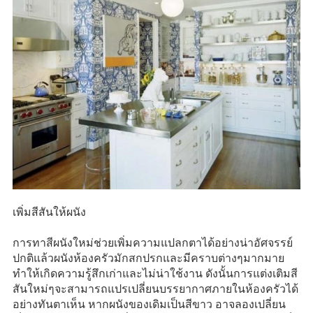
เพิ่มสีสันให้ผนัง
การทาสีผนังใหม่ช่วยเพิ่มความแปลกตาได้อย่างน่าอัศจรรย์
ปกติแล้วผนังห้องครัวมักสกปรกและมีคราบต่างๆมากมาย
ทำให้เกิดความรู้สึกเก่าและไม่น่าใช้งาน ดังนั้นการแต่งเติมสี
สันใหม่ๆจะสามารถแปรเปลี่ยนบรรยากาศภายในห้องครัวได้
อย่างทันตาเห็น หากผนังของเดิมเป็นสีขาว อาจลองเปลี่ยน