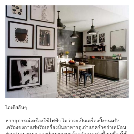
ไอเดียอื่นๆ
หากอุปกรณ์เครื่องใช้ไฟฟ้า ไม่ว่าจะเป็นเครื่องปิ้งขนมปัง
เครื่องชงกาแฟหรือเครื่องปั่นอาหารดูเก่าแก่คร่ำคร่าเหมือน
ผ่านสงครามมา ลองคำนวณงบแล้วควักกระเป๋าซื้อเครื่องใช้