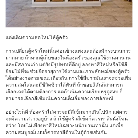
แต่งเติมความสดใหม่ให้ตู้ครัว
การเปลี่ยนตู้ครัวใหม่นั้นค่อนข้างแพงและต้องมีกระบวนการ
มากมาย ถ้าหากตู้เก็บของในห้องครัวของคุณใช้งานมานาน
และมีสภาพเก่า แต่ยังมีรูปทรงที่ดีอยู่ ลองทาสีใหม่หรือใช้สี
ย้อมไม้ที่จะช่วยยืดอายุการใช้งานและภาพลักษณ์ของตู้ครัว
ได้อย่างง่ายดาย ขณะเดียวกัน การใช้สีขาวมันเงาจะช่วยเพิ่ม
ความสดใสและมีชีวิตชีวาได้ทันที ถ้าชอบสีสันก็สามารถ
เลือกเฉดได้ตามต้องการ แต่ถ้าเน้นความเรียบหรูดูสงบ ก็
สามารถเลือกสีเข้มเน้นความเต็มอิ่มของภาพลักษณ์
อย่างไรก็ดี ห้องครัวไม่ควรจะมีสีเข้มมากเกินไปนัก แต่ควร
จะมีความสว่างอยู่บ้าง ถ้าใช้ตู้ครัวสีเข้มก็ควรทาสีผนังโทน
สว่าง โดยไม่เพียงทาสีใหม่เฉพาะหน้าบานเท่านั้น แต่เพื่อ
ความสมบูรณ์แบบก็ควรทาสีด้านในตู้ด้วยเช่นกัน