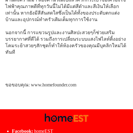
ไฟฟ้าคุณภาพดีที่ทุกวันนี้ไม่ได้มีแต่สีดำและสีเงินให้เลือก
เท่านั้น หากยังมีสีสันสดใสซึ่งเป็นได้ทั้งของประดับตกแต่ง
บ้านและอุปกรณ์ทำครัวเติมเต็มทุกการใช้งาน
นอกจากนี้ การแขวนรูปและงานศิลปะสวยๆก็ช่วยเสริม
บรรยากาศที่ดีได้ รวมถึงการเปลี่ยนระบบแสงไฟไลท์ติ้งอย่าง
โคมระย้าสวยๆสักชุดก็ทำให้ห้องครัวของคุณมีบุคลิกใหม่ได้
ทันที
ขอขอบคุณ: www.homefounder.com
Facebook:
homeEST