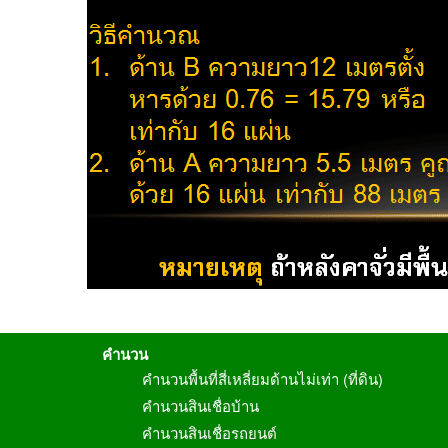
คำนวน
คำนวนพื้นที่สี่เหลี่ยมด้านไม่เท่า (ที่ดิน)
คำนวนสินเชื่อบ้าน
คำนวนสินเชื่อรถยนต์