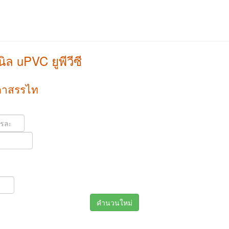
ล uPVC ยูพีวีซี
งคาสรรไท
คำนวนใหม่