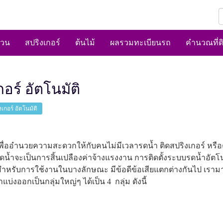
สวน
สปริงเกอร์
ต้นไม้
ผลรวมทะเบียนรถ
คำนวณที่ด
อร์ อัตโนมัติ
เกอร์ อัตโนมัติ
้งเพื่ออำนวยความสะดวกให้กับคนไม่มีเวลารดน้ำ ติดสปริงเกอร์ หรือ
จะเป็นการสิ้นเปลืองค่าจ้างแรงงาน การติดตั้งระบบรดน้ำอัตโนมัติ
ำหรับการใช้งานในบางลักษณะ มีข้อดีข้อเสียแตกต่างกันไป เรามา
บ่งออกเป็นกลุ่มใหญ่ๆ ได้เป็น 4 กลุ่ม ดังนี้