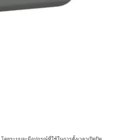
โดยระบบจะมีอุปกรณ์ที่ใช้ในการตั้งเวลาเปิดปิด