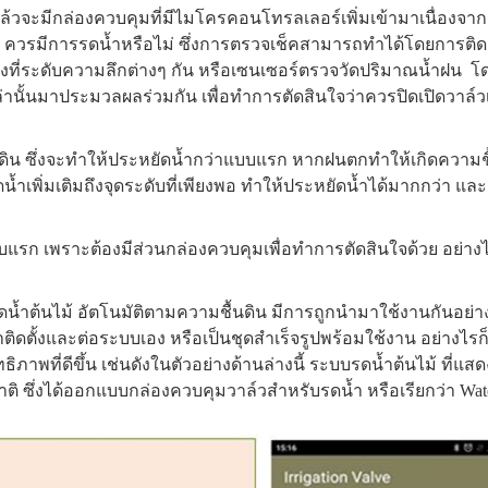
แล้วจะมีกล่องควบคุมที่มีไมโครคอนโทรลเลอร์เพิ่มเข้ามาเนื่อง
วรมีการรดน้ำหรือไม่ ซึ่งการตรวจเช็คสามารถทำได้โดยการติดตั้ง
ังที่ระดับความลึกต่างๆ กัน หรือเซนเซอร์ตรวจวัดปริมาณน้ำฝน 
านั้นมาประมวลผลร่วมกัน เพื่อทำการตัดสินใจว่าควรปิดเปิดวาล์วเพื
นดิน ซึ่งจะทำให้ประหยัดน้ำกว่าแบบแรก หากฝนตกทำให้เกิดความช
้ำเพิ่มเติมถึงจุดระดับที่เพียงพอ ทำให้ประหยัดน้ำได้มากกว่า 
แบบแรก เพราะต้องมีส่วนกล่องควบคุมเพื่อทำการตัดสินใจด้วย อย
้ำต้นไม้ อัตโนมัติตามความชื้นดิน มีการถูกนำมาใช้งานกันอย่า
มาติดตั้งและต่อระบบเอง หรือเป็นชุดสำเร็จรูปพร้อมใช้งาน อย่างไ
ภาพที่ดีขึ้น เช่นดังในตัวอย่างด้านล่างนี้ ระบบรดน้ำต้นไม้ ที่
ิ ซึ่งได้ออกแบบกล่องควบคุมวาล์วสำหรับรดน้ำ หรือเรียกว่า Water