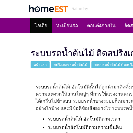
Saturday
ไอเดีย
ทะเบียนรถ
ตกแต่งภายใน
จัด
ระบบรดน้ำต้นไม้ ติดสปริงเก
หน้าแรก
สปริงเกอร์ รดน้ำต้นไม้
ระบบรดน้ำต้นไม้ ติดสปริง
ระบบรดน้ำต้นไม้ อัตโนมัตินั้นได้ถูกนำมาติดตั
ความสะดวกให้สวนใหญ่ๆ ที่การใช้แรงงานคนรดน้ำ
ได้เกริ่นไปข้างบน ระบบรดน้ำบางระบบก็เหมาะส
อย่างไรบ้าง และมีข้อดีข้อเสียอย่างไร ระบบรดน้ำแ
ระบบรดน้ำต้นไม้ อัตโนมัติตามเวลา
ระบบรดน้ำอัตโนมัติตามความชื้นดิน