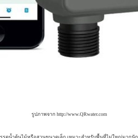
รูปภาพจาก http://www.QRwater.com
รดน้ำต้นไม้หรือสวนขนาดเล็ก เหมาะสำหรับพื้นที่ไม่ใหญ่มากนัก 