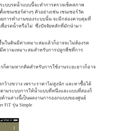
จากระบบรดน้ำแบบนี้จะทำการตรวจเช็คสภาพ
เซนเซอร์ต่างๆ ตัวอย่างเช่น เซนเซอร์วัด
โดยการทำงานของระบบนั้น จะมีกล่องควบคุมที่
่อรดน้ำหรือไม่ ซึ่งปัจจัยหลักที่มักนำมา
ื้นในดินมีค่าเหมาะสมแล้วก็อาจจะไม่ต้องรด
และมีความเหมาะสมสำหรับการปลูกพืชที่การ
่างไรก็ตามหากคิดสำหรับการใช้งานระยะยาวก็อาจ
งกว้างขวาง เพราะราคาไม่สูงนัก และหาซื้อได้
รก็ตามระบบการให้น้ำแบบที่หนึ่งและแบบที่สองก็
แสดงด้านล่างนี้เป็นผลงานการออกแบบของศูนย์
 FiT รุ่น Simple