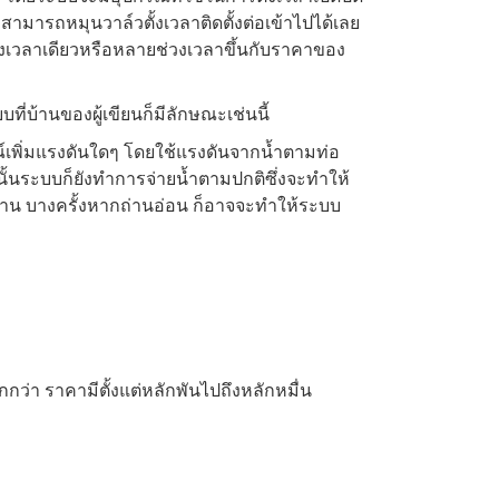
ยว สามารถหมุนวาล์วตั้งเวลาติดตั้งต่อเข้าไปได้เลย
้ช่วงเวลาเดียวหรือหลายช่วงเวลาขึ้นกับราคาของ
บที่บ้านของผู้เขียนก็มีลักษณะเช่นนี้
รณ์เพิ่มแรงดันใดๆ โดยใช้แรงดันจากน้ำตามท่อ
วงนั้นระบบก็ยังทำการจ่ายน้ำตามปกติซึ่งจะทำให้
้งาน บางครั้งหากถ่านอ่อน ก็อาจจะทำให้ระบบ
่า ราคามีตั้งแต่หลักพันไปถึงหลักหมื่น