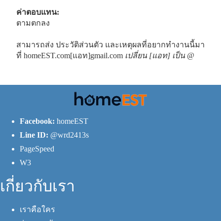
ค่าตอบแทน:
ตามตกลง
สามารถส่ง ประวัติส่วนตัว และเหตุผลที่อยากทำงานนี้มา
ที่ homeEST.com[แอท]gmail.com
เปลี่ยน [แอท] เป็น @
Facebook:
homeEST
Line ID:
@wrd2413s
PageSpeed
W3
เกี่ยวกับเรา
เราคือใคร