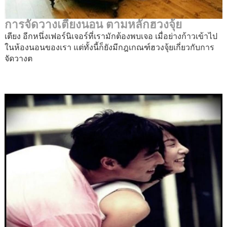
การจัดวางเตียงนอน ตามหลักฮวงจุ้ย
เตียง อีกหนึ่งเฟอร์นิเจอร์ที่เรามักต้องพบเจอ เมื่อย่างก้าวเข้าไป
ในห้องนอนของเรา แต่ทั้งนี้ก็ยังมีกฎเกณฑ์ฮวงจุ้ยเกี่ยวกับการ
จัดวางต