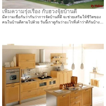
เพิ่มความรุ่งเรือง กับฮวงจุ้ยบ้านดี
มีความเชื่อกันว่ากันว่าการจัดบ้านที่ดี จะช่วยเสริมให้ชีวิตของ
คนในบ้านดีตามไปด้วย วันนี้เราดูกันว่าอะไรที่เค้าว่าดีกันบ้าง…