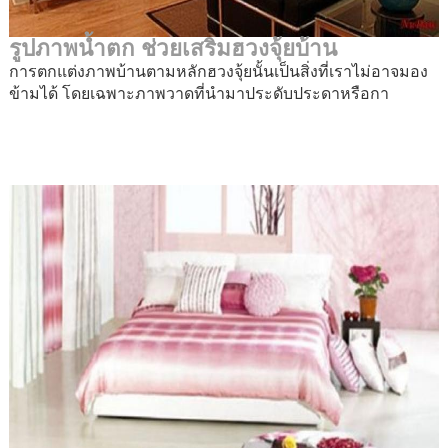
รูปภาพน้ำตก ช่วยเสริมฮวงจุ้ยบ้าน
การตกแต่งภาพบ้านตามหลักฮวงจุ้ยนั้นเป็นสิ่งที่เราไม่อาจมอง
ข้ามได้ โดยเฉพาะภาพวาดที่นำมาประดับประดาหรือกา