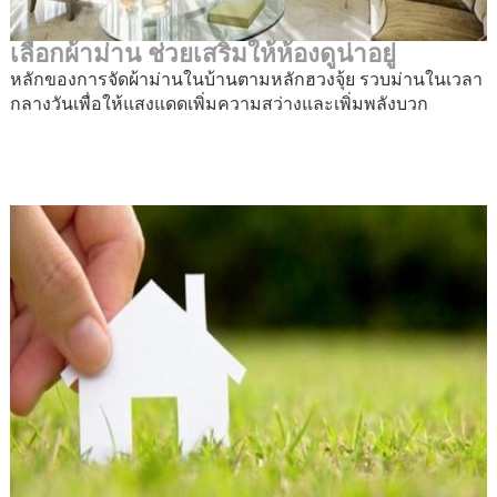
เลือกผ้าม่าน ช่วยเสริมให้ห้องดูน่าอยู่
หลักของการจัดผ้าม่านในบ้านตามหลักฮวงจุ้ย รวบม่านในเวลา
กลางวันเพื่อให้แสงแดดเพิ่มความสว่างและเพิ่มพลังบวก