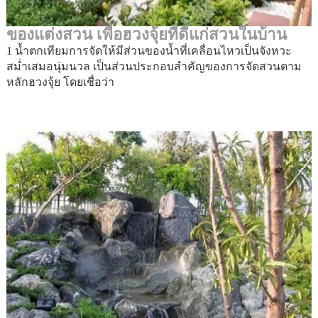
ของแต่งสวน เพื่อฮวงจุ้ยที่ดีแก่สวนในบ้าน
1 น้ำตกเทียมการจัดให้มีส่วนของน้ำที่เคลื่อนไหวเป็นจังหวะ
สม่ำเสมอนุ่มนวล เป็นส่วนประกอบสำคัญของการจัดสวนตาม
หลักฮวงจุ้ย โดยเชื่อว่า