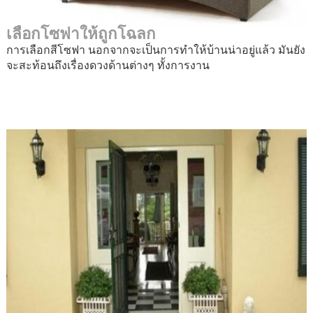
เลือกโซฟาให้ถูกโฉลก
การเลือกสีโซฟา นอกจากจะเป็นการทำให้บ้านน่าอยู่แล้ว มันยัง
จะสะท้อนถึงเรื่องดวงด้านต่างๆ ทั้งการงาน