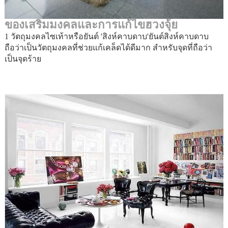
ของเสริมมงคลและการแก้ไขฮวงจุ้ย
1 วัตถุมงคลไซเท้าหรือยันต์ 'สิงห์คาบดาบ'ยันต์สิงห์คาบดาบ
ถือว่าเป็นวัตถุมงคลที่ช่วยแก้เคล็ดได้ดีมาก สำหรับจุดที่ถือว่า
เป็นจุดร้าย