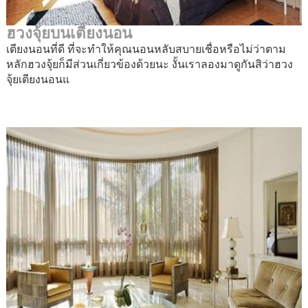
ฮวงจุ้ยบนเตียงนอน
เตียงนอนที่ดี ที่จะทำให้คุณนอนหลับสบายเชื่อหรือไม่ว่าตาม
หลักฮวงจุ้ยก็มีส่วนเกี่ยวข้องด้วยนะ งั้นเราลองมาดูกันสิว่าฮวง
จุ้ยเตียงนอนแ