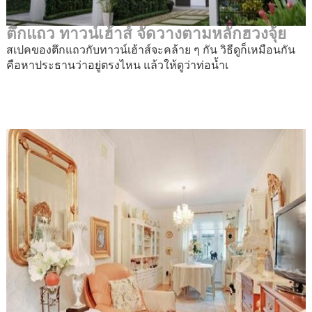
ตึกแถว ทาวน์เฮ้าส์ จัดวางตามหลักฮวงจุ้ย
สเปคของตึกแถวกับทาวน์เฮ้าส์จะคล้าย ๆ กัน วิธีดูก็เหมือนกัน
คือหาประธานว่าอยู่ตรงไหน แล้วให้ดูว่าท่อน้ำเ