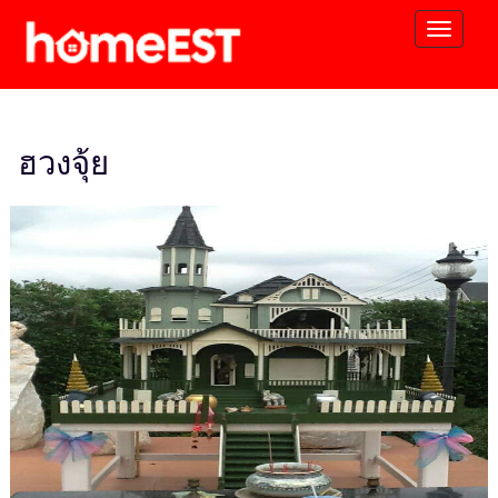
ฮวงจุ้ย